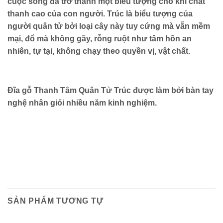
cuộc sống đã trở thành một biểu tượng cho khí chất
thanh cao của con người. Trúc là biểu tượng của
người quân tử bởi loại cây này tuy cứng mà vẫn mềm
mại, đổ mà không gãy, rỗng ruột như tâm hồn an
nhiên, tự tại, không chạy theo quyền vị, vật chất.
Đĩa gỗ Thanh Tâm Quân Tử Trúc được làm bởi bàn tay
nghệ nhân giỏi nhiều năm kinh nghiệm.
SẢN PHẨM TƯƠNG TỰ