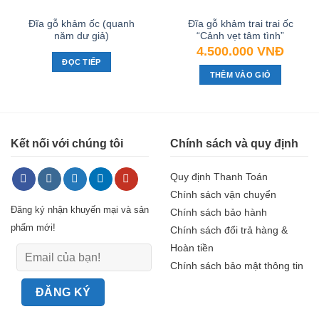
Đĩa gỗ khảm ốc (quanh
Đĩa gỗ khảm trai trai ốc
năm dư giả)
“Cảnh vẹt tâm tình”
4.500.000
VNĐ
ĐỌC TIẾP
THÊM VÀO GIỎ
Kết nối với chúng tôi
Chính sách và quy định
Quy định Thanh Toán
Chính sách vận chuyển
Đăng ký nhận khuyến mại và sản
Chính sách bảo hành
phẩm mới!
Chính sách đổi trả hàng &
Hoàn tiền
Chính sách bảo mật thông tin