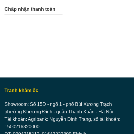
Chấp nhận thanh toán
Tranh khảm ốc
Showroom: Số 15D - ngõ 1 - phố Bùi Xương Trạch
phường Khương Đình - quận Thanh Xuân - Hà Nội
Tài khoản: Agribank: Nguyễn Đình Trang, số tài khoản:
1500216320000