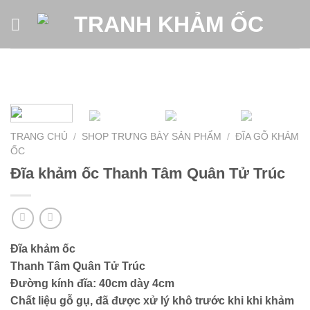
Skip
to
content
TRANG CHỦ
/
SHOP TRƯNG BÀY SẢN PHẨM
/
ĐĨA GỖ KHẢM
ỐC
Đĩa khảm ốc Thanh Tâm Quân Tử Trúc
Đĩa khảm ốc
Thanh Tâm Quân Tử Trúc
Đường kính đĩa: 40cm dày 4cm
Chất liệu gỗ gụ, đã được xử lý khô trước khi khi khảm