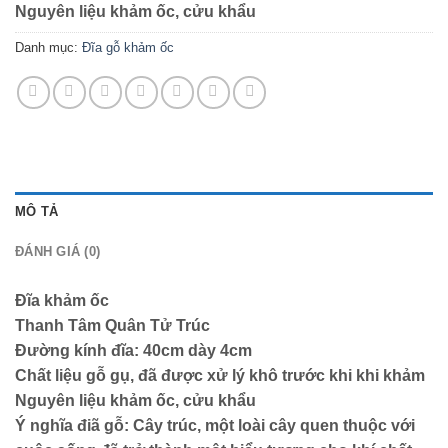
Nguyên liệu khảm ốc, cửu khẩu
Danh mục:
Đĩa gỗ khảm ốc
MÔ TẢ
ĐÁNH GIÁ (0)
Đĩa khảm ốc
Thanh Tâm Quân Tử Trúc
Đường kính đĩa: 40cm dày 4cm
Chất liệu gỗ gụ, đã được xử lý khô trước khi khi khảm
Nguyên liệu khảm ốc, cửu khẩu
Ý nghĩa điã gỗ: Cây trúc, một loài cây quen thuộc với