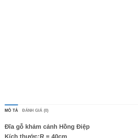
MÔ TẢ
ĐÁNH GIÁ (0)
Đĩa gỗ khảm cảnh Hồng Điệp
Kích thước:R = 40cm