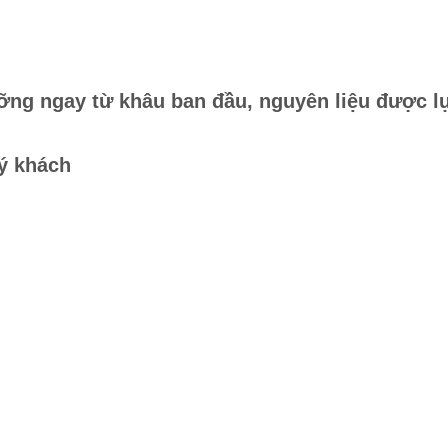
ỡng ngay từ khâu ban đầu, nguyên liệu được l
uý khách