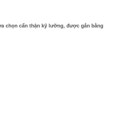
ựa chọn cẩn thận kỹ lưỡng, được gắn bằng