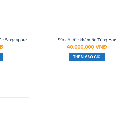
ốc Singgapore
Đĩa gỗ trắc khảm ốc Tùng Hạc
Đ
40.000.000
VNĐ
THÊM VÀO GIỎ