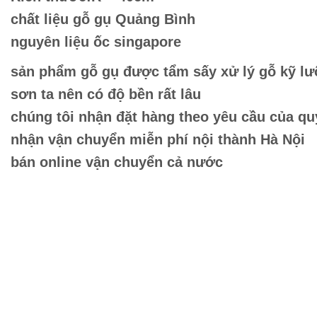
chất liệu gỗ gụ Quảng Bình
nguyên liệu ốc singapore
sản phẩm gỗ gụ được tẩm sấy xử lý gỗ kỹ lư
sơn ta nên có độ bền rất lâu
chúng tôi nhận đặt hàng theo yêu cầu của q
nhận vận chuyển miễn phí nội thành Hà Nội
bán online vận chuyển cả nước