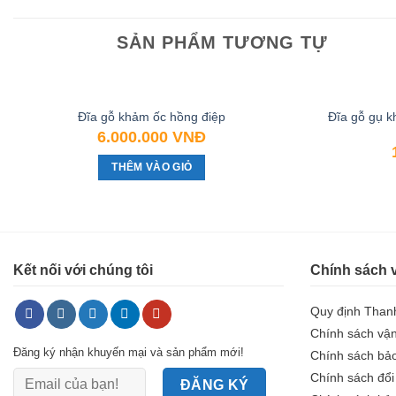
SẢN PHẨM TƯƠNG TỰ
Đĩa gỗ gụ 
Đĩa gỗ khảm ốc hồng điệp
6.000.000
VNĐ
THÊM VÀO GIỎ
Kết nối với chúng tôi
Chính sách 
Quy định Than
Chính sách vậ
Đăng ký nhận khuyến mại và sản phẩm mới!
Chính sách bả
Chính sách đổi