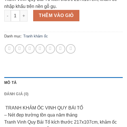
nhập khẩu trên nền gỗ gụ.
Số lượng
THÊM VÀO GIỎ
Danh mục:
Tranh khảm ốc
MÔ TẢ
ĐÁNH GIÁ (0)
TRANH KHẢM ỐC VINH QUY BÁI TỔ
– Nét đẹp trường tồn qua năm tháng
Tranh Vinh Quy Bái Tổ kích thước 217x107cm, khảm ốc