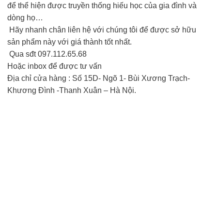
để thể hiện được truyền thống hiếu học của gia đình và
dòng họ…
Hãy nhanh chân liên hệ với chúng tôi để được sở hữu
sản phẩm này với giá thành tốt nhất.
Qua sđt 097.112.65.68
Hoặc inbox để được tư vấn
Địa chỉ cửa hàng : Số 15D- Ngõ 1- Bùi Xương Trạch-
Khương Đình -Thanh Xuân – Hà Nội.