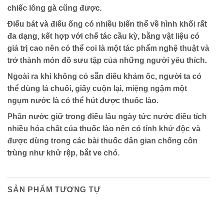
chiếc lông gà cũng được.
Điếu bát và điếu ống có nhiều biến thể về hình khối rất
đa dạng, kết hợp với chế tác cầu kỳ, bằng vật liệu có
giá trị cao nên có thể coi là một tác phẩm nghệ thuật và
trở thành món đồ sưu tập của những người yêu thích.
Ngoài ra khi không có sẵn điếu khảm ốc, người ta có
thể dùng lá chuối, giấy cuộn lại, miệng ngậm một
ngụm nước là có thể hút được thuốc lào.
Phần nước giữ trong điếu lâu ngày tức nước điếu tích
nhiều hóa chất của thuốc lào nên có tính khử độc và
được dùng trong các bài thuốc dân gian chống côn
trùng như khử rệp, bắt ve chó.
SẢN PHẨM TƯƠNG TỰ