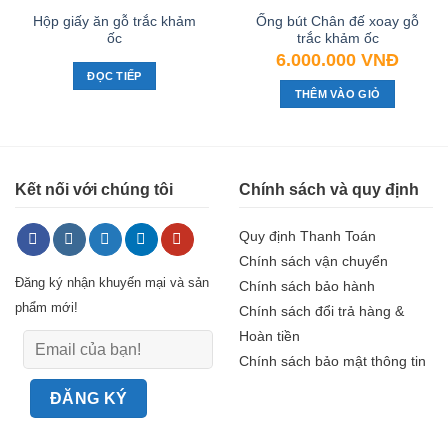
Hộp giấy ăn gỗ trắc khảm
Ống bút Chân đế xoay gỗ
ốc
trắc khảm ốc
6.000.000
VNĐ
ĐỌC TIẾP
THÊM VÀO GIỎ
Kết nối với chúng tôi
Chính sách và quy định
Quy định Thanh Toán
Chính sách vận chuyển
Đăng ký nhận khuyến mại và sản
Chính sách bảo hành
phẩm mới!
Chính sách đổi trả hàng &
Hoàn tiền
Chính sách bảo mật thông tin