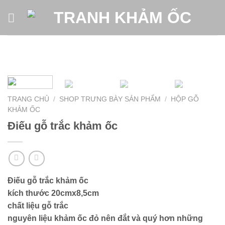
Skip
to
content
TRANG CHỦ
/
SHOP TRƯNG BÀY SẢN PHẨM
/
HỘP GỖ
KHẢM ỐC
Điếu gỗ trắc khảm ốc
Điếu gỗ trắc khảm ốc
kích thước 20cmx8,5cm
chất liệu gỗ trắc
nguyên liệu khảm ốc đỏ nên đắt và quý hơn những