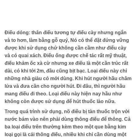
Điếu dóng: thân điếu tương tự điếu cày nhưng ngắn
và to hơn, làm bằng gỗ quý, Nó có thể đặt đứng vững
được khi sử dụng chứ không cần cầm như điếu cày
và có quai xách. Điếu ống được chế tác rất mỹ thuật,
điếu khảm ốc xà cừ nhưng xe điếu là một cần trúc rất
dài, có khi tới 2m, đầu cũng bịt bạc. Loại điếu này chỉ
những nhà giàu có mới dùng. Khi hút người hầu châm
lửa và đưa cần cho người hút. Đi đâu, thì người hầu
mang điếu đi theo. Loại điếu này hiện nay hầu như
không còn được sử dụng để hút thuốc lào nữa.
Trong quá trình sử dụng, nõ điếu bị tàn thuốc trộn với
nước bám vào nên phải dùng thông điếu để thông. Cả
ba loại điếu trên thường kèm theo một que bằng kim
loại gọi là cái thông điếu, nhiều khi chỉ cần dùng một