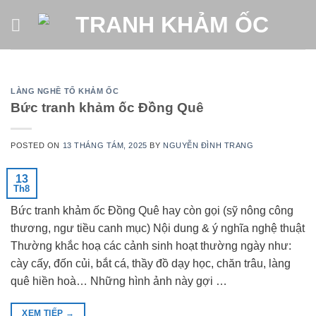
Skip
to
content
LÀNG NGHỀ TỔ KHẢM ỐC
Bức tranh khảm ốc Đồng Quê
POSTED ON
13 THÁNG TÁM, 2025
BY
NGUYỄN ĐÌNH TRANG
13
Th8
Bức tranh khảm ốc Đồng Quê hay còn gọi (sỹ nông công
thương, ngư tiều canh mục) Nội dung & ý nghĩa nghệ thuật
Thường khắc hoạ các cảnh sinh hoạt thường ngày như:
cày cấy, đốn củi, bắt cá, thầy đồ dạy học, chăn trâu, làng
quê hiền hoà… Những hình ảnh này gợi …
XEM TIẾP
→