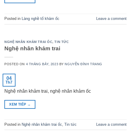
Posted in
Làng nghề tổ khảm ốc
Leave a comment
NGHỆ NHÂN KHẢM TRAI ỐC
,
TIN TỨC
Nghệ nhân khảm trai
POSTED ON
4 THÁNG BẢY, 2023
BY
NGUYỄN ĐÌNH TRANG
04
Th7
Nghệ nhân khảm trai, nghệ nhân khảm ốc
XEM TIẾP
→
Posted in
Nghệ nhân khảm trai ốc
,
Tin tức
Leave a comment